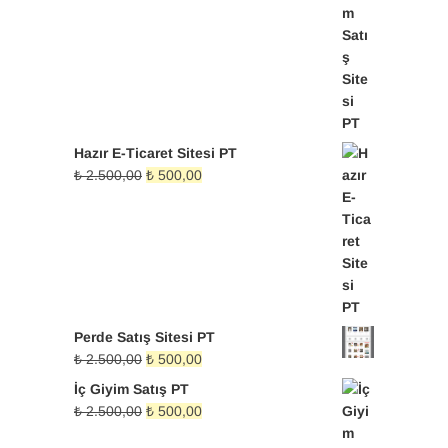
₺ 2.500,00.
fiyat:
₺ 500,00.
Hazır E-Ticaret Sitesi PT
Orijinal
Şu
₺
2.500,00
₺
500,00
fiyat:
andaki
₺ 2.500,00.
fiyat:
₺ 500,00.
Perde Satış Sitesi PT
Orijinal
Şu
₺
2.500,00
₺
500,00
fiyat:
andaki
İç Giyim Satış PT
₺ 2.500,00.
fiyat:
Orijinal
Şu
₺
2.500,00
₺
500,00
₺ 500,00.
fiyat:
andaki