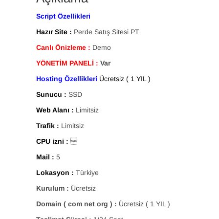
Script Özellikleri
Hazır Site :
Perde Satış Sitesi PT
Canlı Önizleme :
Demo
YÖNETİM PANELİ :
Var
Hosting Özellikleri
Ücretsiz ( 1 YIL )
Sunucu :
SSD
Web Alanı :
Limitsiz
Trafik :
Limitsiz
CPU izni :

Mail :
5
Lokasyon :
Türkiye
Kurulum :
Ücretsiz
Domain ( com net org ) :
Ücretsiz ( 1 YIL )