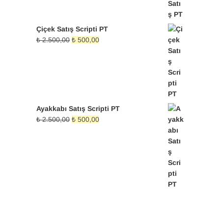
₺ 2.500,00.
fiyat:
₺ 500,00.
Çiçek Satış Scripti PT
Orijinal
Şu
₺
2.500,00
₺
500,00
fiyat:
andaki
₺ 2.500,00.
fiyat:
₺ 500,00.
Ayakkabı Satış Scripti PT
Orijinal
Şu
₺
2.500,00
₺
500,00
fiyat:
andaki
₺ 2.500,00.
fiyat:
₺ 500,00.