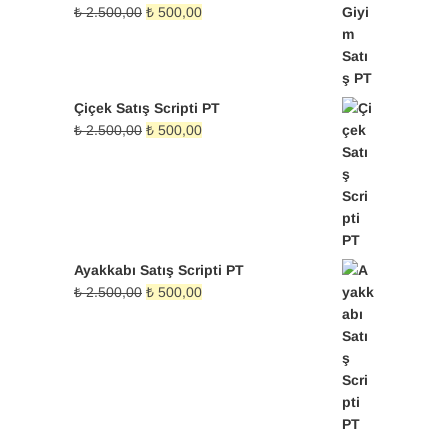
₺ 2.500,00.
fiyat:
Orijinal
Şu
₺
2.500,00
₺
500,00
₺ 500,00.
fiyat:
andaki
₺ 2.500,00.
fiyat:
₺ 500,00.
Çiçek Satış Scripti PT
Orijinal
Şu
₺
2.500,00
₺
500,00
fiyat:
andaki
₺ 2.500,00.
fiyat:
₺ 500,00.
Ayakkabı Satış Scripti PT
Orijinal
Şu
₺
2.500,00
₺
500,00
fiyat:
andaki
₺ 2.500,00.
fiyat:
₺ 500,00.