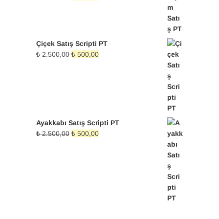
₺ 500,00.
fiyat:
andaki
₺ 2.500,00.
fiyat:
₺ 500,00.
Çiçek Satış Scripti PT
Orijinal
Şu
₺
2.500,00
₺
500,00
fiyat:
andaki
₺ 2.500,00.
fiyat:
₺ 500,00.
Ayakkabı Satış Scripti PT
Orijinal
Şu
₺
2.500,00
₺
500,00
fiyat:
andaki
₺ 2.500,00.
fiyat:
₺ 500,00.