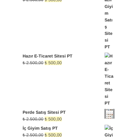
fiyat:
andaki
₺ 2.500,00.
fiyat:
₺ 500,00.
Hazır E-Ticaret Sitesi PT
Orijinal
Şu
₺
2.500,00
₺
500,00
fiyat:
andaki
₺ 2.500,00.
fiyat:
₺ 500,00.
Perde Satış Sitesi PT
Orijinal
Şu
₺
2.500,00
₺
500,00
fiyat:
andaki
İç Giyim Satış PT
₺ 2.500,00.
fiyat:
Orijinal
Şu
₺
2.500,00
₺
500,00