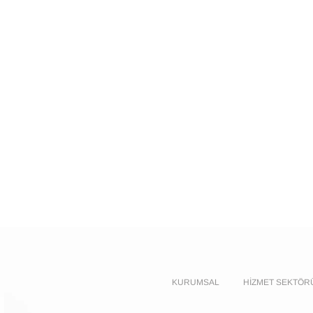
KURUMSAL
HIZMET SEKTÖR