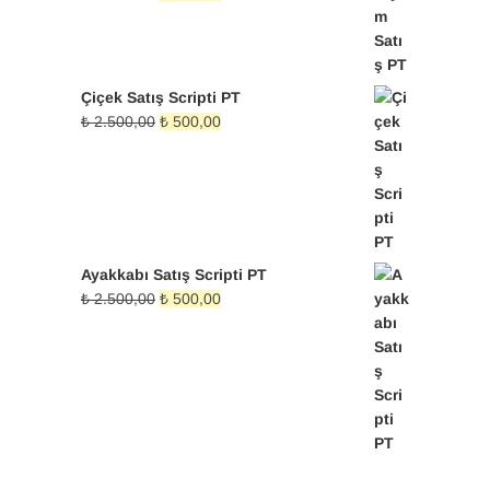
₺ 500,00.
fiyat:
andaki
₺ 2.500,00.
fiyat:
₺ 500,00.
Çiçek Satış Scripti PT
Orijinal
Şu
₺
2.500,00
₺
500,00
fiyat:
andaki
₺ 2.500,00.
fiyat:
₺ 500,00.
Ayakkabı Satış Scripti PT
Orijinal
Şu
₺
2.500,00
₺
500,00
fiyat:
andaki
₺ 2.500,00.
fiyat:
₺ 500,00.