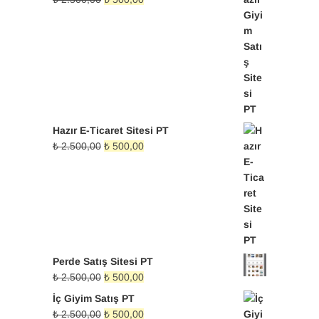
fiyat:
andaki
₺ 2.500,00.
fiyat:
₺ 500,00.
Hazır E-Ticaret Sitesi PT
Orijinal
Şu
₺
2.500,00
₺
500,00
fiyat:
andaki
₺ 2.500,00.
fiyat:
₺ 500,00.
Perde Satış Sitesi PT
Orijinal
Şu
₺
2.500,00
₺
500,00
fiyat:
andaki
İç Giyim Satış PT
₺ 2.500,00.
fiyat:
Orijinal
Şu
₺
2.500,00
₺
500,00