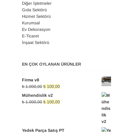
Diğer İşletmeler
Gıda Sektörü
Hizmet Sektörü
Kurumsal
Ev Dekorasyon
E-Ticaret
İnşaat Sektörü
EN ÇOK OYLANAN ÜRÜNLER
Firma v8
Orijinal
Şu
₺
1.000,00
₺
100,00
fiyat:
andaki
Mühendislik v2
₺ 1.000,00.
fiyat:
Orijinal
Şu
₺
1.000,00
₺
100,00
₺ 100,00.
fiyat:
andaki
₺ 1.000,00.
fiyat:
₺ 100,00.
Yedek Parça Satış PT