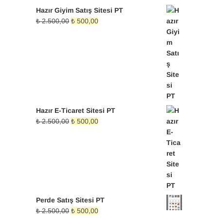
Hazır Giyim Satış Sitesi PT
Orijinal
Şu
₺
2.500,00
₺
500,00
fiyat:
andaki
₺ 2.500,00.
fiyat:
₺ 500,00.
Hazır E-Ticaret Sitesi PT
Orijinal
Şu
₺
2.500,00
₺
500,00
fiyat:
andaki
₺ 2.500,00.
fiyat:
₺ 500,00.
Perde Satış Sitesi PT
Orijinal
Şu
₺
2.500,00
₺
500,00