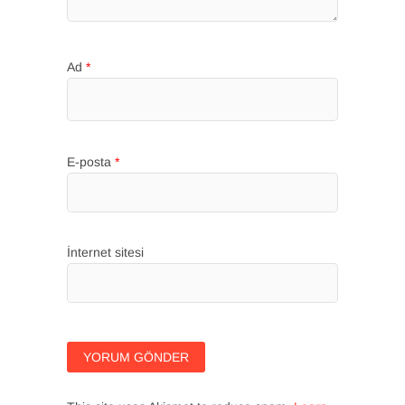
Ad
*
E-posta
*
İnternet sitesi