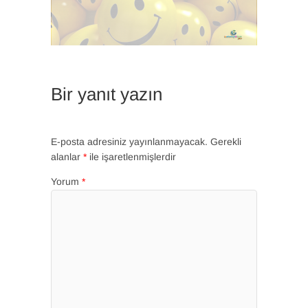
Bir yanıt yazın
E-posta adresiniz yayınlanmayacak.
Gerekli
alanlar
*
ile işaretlenmişlerdir
Yorum
*