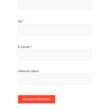
Ad
*
E-posta
*
İnternet sitesi