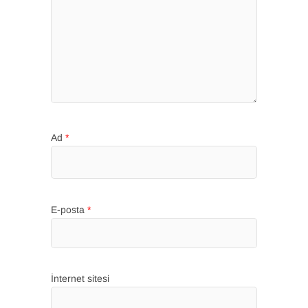
Ad
*
E-posta
*
İnternet sitesi