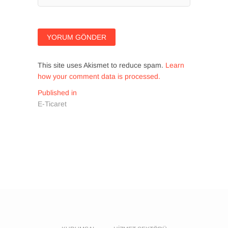
This site uses Akismet to reduce spam.
Learn
how your comment data is processed.
Yazı
Published in
E-Ticaret
gezinmesi