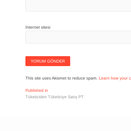
İnternet sitesi
This site uses Akismet to reduce spam.
Learn how your 
Yazı
Published in
Tüketiciden Tüketiciye Satış PT
gezinmesi