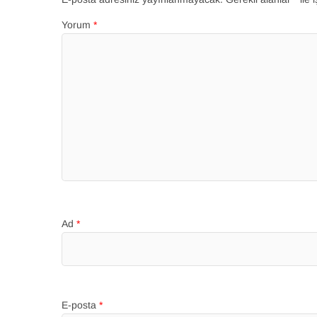
Yorum
*
Ad
*
E-posta
*