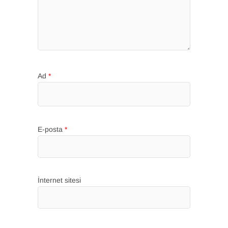
Ad
*
E-posta
*
İnternet sitesi